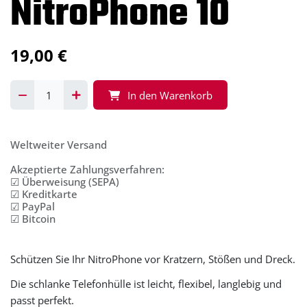
NitroPhone 10
19,00
€
In den Warenkorb
Weltweiter Versand
Akzeptierte Zahlungsverfahren:
☑ Überweisung (SEPA)
☑ Kreditkarte
☑ PayPal
☑ Bitcoin
Schützen Sie Ihr NitroPhone vor Kratzern, Stößen und Dreck.
Die schlanke Telefonhülle ist leicht, flexibel, langlebig und
passt perfekt.