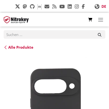
Zum Inhalt springen
DE
Alle Produkte