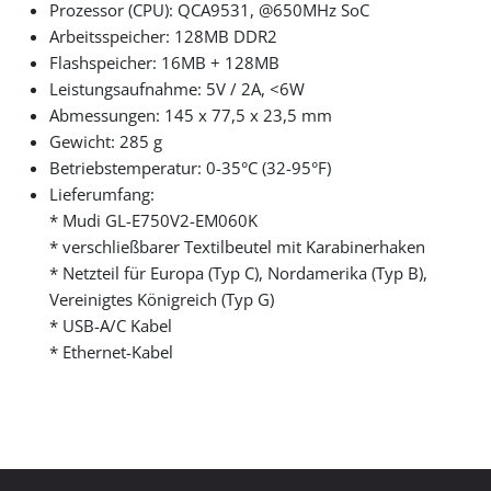
Prozessor (CPU): QCA9531, @650MHz SoC
Arbeitsspeicher: 128MB DDR2
Flashspeicher: 16MB + 128MB
Leistungsaufnahme: 5V / 2A, <6W
Abmessungen: 145 x 77,5 x 23,5 mm
Gewicht: 285 g
Betriebstemperatur: 0-35°C (32-95°F)
Lieferumfang:
* Mudi GL-E750V2-EM060K
* verschließbarer Textilbeutel mit Karabinerhaken
* Netzteil für Europa (Typ C), Nordamerika (Typ B),
Vereinigtes Königreich (Typ G)
* USB-A/C Kabel
* Ethernet-Kabel