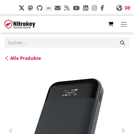
Zum Inhalt springen
DE
Alle Produkte