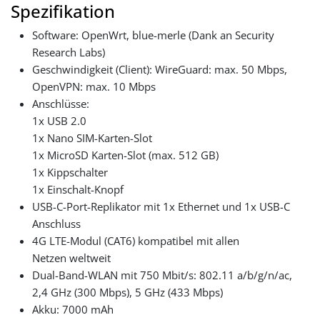
Spezifikation
Software: OpenWrt, blue-merle (Dank an Security
Research Labs)
Geschwindigkeit (Client): WireGuard: max. 50 Mbps,
OpenVPN: max. 10 Mbps
Anschlüsse:
1x USB 2.0
1x Nano SIM-Karten-Slot
1x MicroSD Karten-Slot (max. 512 GB)
1x Kippschalter
1x Einschalt-Knopf
USB-C-Port-Replikator mit 1x Ethernet und 1x USB-C
Anschluss
4G LTE-Modul (CAT6) kompatibel mit allen
Netzen weltweit
Dual-Band-WLAN mit 750 Mbit/s: 802.11 a/b/g/n/ac,
2,4 GHz (300 Mbps), 5 GHz (433 Mbps)
Akku: 7000 mAh