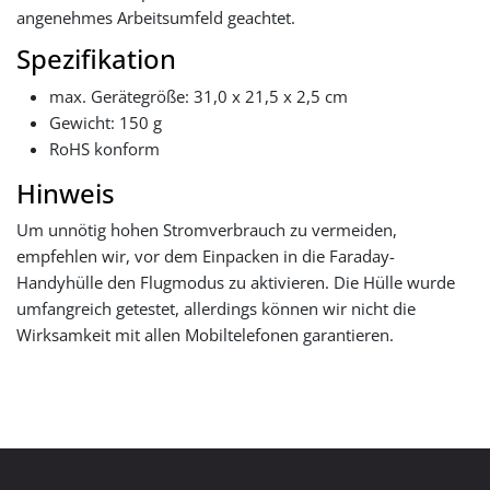
angenehmes Arbeitsumfeld geachtet.
Spezifikation
max. Gerätegröße: 31,0 x 21,5 x 2,5 cm
Gewicht: 150 g
RoHS konform
Hinweis
Um unnötig hohen Stromverbrauch zu vermeiden,
empfehlen wir, vor dem Einpacken in die Faraday-
Handyhülle den Flugmodus zu aktivieren. Die Hülle wurde
umfangreich getestet, allerdings können wir nicht die
Wirksamkeit mit allen Mobiltelefonen garantieren.