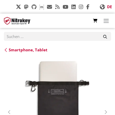
Zum Inhalt springen
DE
Smartphone, Tablet